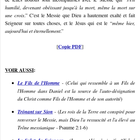
humilié, devenant obéissant jusqu'à la mort, même la mort sur
une croix
.” C'est le Messie que Dieu a hautement exalté et fait
Seigneur sur toutes choses, et le Jésus qui est le “
même hier,
aujourd'hui et éternellement
.”
Copie PDF
[
]
VOIR AUSSI
:
Le Fils de l'Homme
- (
Celui qui ressemble à un Fils de
l'Homme dans Daniel est la source de l'auto-désignation
du Christ comme Fils de l'Homme et de son autorité
)
Trônant sur Sion
-
(
Les rois de la Terre ont conspiré pour
renverser le Messie, mais Dieu l'a ressuscité et l'a élevé au
Trône messianique
- Psaume 2:1-6
)