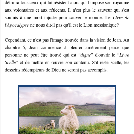
détruira tous ceux qui lui résistent alors qu'il impose son royaume
aux volontaires et aux réticents. Il n'est plus le sauveur qui s'est
soumis à une mort injuste pour sauver le monde. Le
Livre de
l'Apocalypse
ne nous dit-il pas qu'il est le Lion messianique?
Cependant, ce n'est pas l'image trouvée dans la vision de Jean. Au
chapitre 5, Jean commence à pleurer amèrement parce que
personne ne peut être trouvé qui est “
digne
” d'ouvrir le “
Livre
Scellé
” et de mettre en œuvre son contenu. S'il reste scellé, les
desseins rédempteurs de Dieu ne seront pas accomplis.