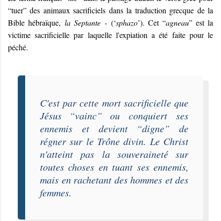
“tuer” des animaux sacrificiels dans la traduction grecque de la
Bible hébraïque,
la Septante
- (‘
sphazo
’). Cet “
agneau
” est la
victime sacrificielle par laquelle l'expiation a été faite pour le
péché.
C'est par cette mort sacrificielle que
Jésus “
vainc
” ou
conquiert
ses
ennemis et devient “
digne
” de
régner sur le Trône divin. Le Christ
n'atteint pas la souveraineté sur
toutes choses en tuant ses ennemis,
mais en rachetant des hommes et des
femmes.