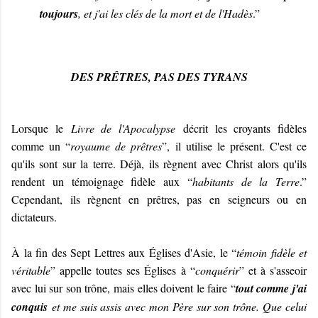
toujours
, et j'ai les clés de la mort et de l'Hadès
.”
DES PRÊTRES, PAS DES TYRANS
Lorsque le
Livre de l'Apocalypse
décrit les croyants fidèles
comme un “
royaume de prêtres
”, il utilise le présent. C'est ce
qu'ils sont sur la terre. Déjà, ils règnent avec Christ alors qu'ils
rendent un témoignage fidèle aux “
habitants de la Terre
.”
Cependant, ils règnent en prêtres, pas en seigneurs ou en
dictateurs.
À la fin des Sept Lettres aux Églises d'Asie, le “
témoin fidèle et
véritable
” appelle toutes ses Églises à “
conquérir
” et à s'asseoir
avec lui sur son trône, mais elles doivent le faire “
tout comme j'ai
conquis
et me suis assis avec mon Père sur son trône. Que celui